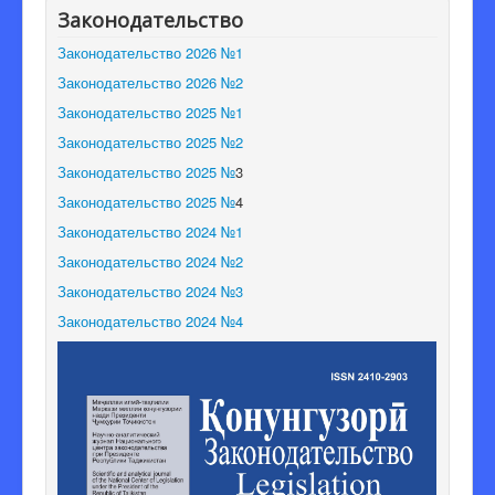
Законодательство
Редакционная коллегия
Законодательство 2026 №1
Законодательство 2026 №2
Законодательство 2025 №1
Законодательство 2025 №2
Законодательство 2025 №
3
Законодательство 2025 №
4
Законодательство 2024 №1
Законодательство 2024 №2
Законодательство 2024 №3
Законодательство 2024 №4