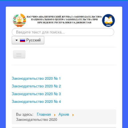
Искать...
Русский
Включить/
выключить
навигацию
Главная
Законодательство 2020 № 1
Журнал
Законодательство 2020 № 2
Информация для авторов
Законодательство 2020 № 3
Порядок рецензии
Законодательство 2020 № 4
Архив
Вы здесь:
Главная
Архив
Контакты
Законодательство 2020
Главный редактор